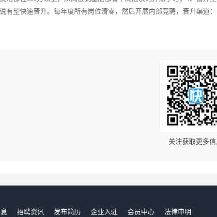
说有望快速晋升。每年度所有岗位清零，然后开展内部竞聘，晋升渠道：
！
关注获取更多信
信息
招聘资讯
发布简历
企业入驻
会员中心
法律申明