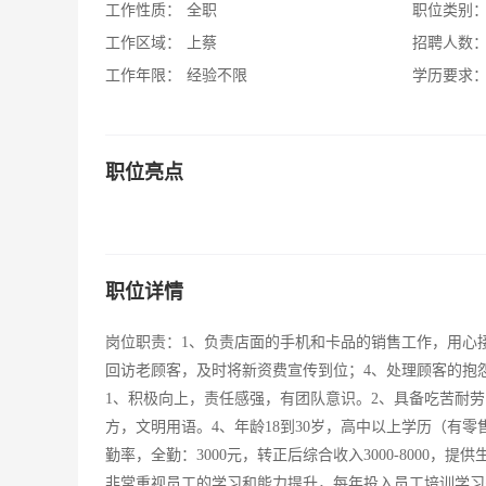
工作性质：
全职
职位类别
工作区域：
上蔡
招聘人数
工作年限：
经验不限
学历要求
职位亮点
职位详情
岗位职责：1、负责店面的手机和卡品的销售工作，用心
回访老顾客，及时将新资费宣传到位；4、处理顾客的抱
1、积极向上，责任感强，有团队意识。2、具备吃苦耐
方，文明用语。4、年龄18到30岁，高中以上学历（有零
勤率，全勤：3000元，转正后综合收入3000-8000
非常重视员工的学习和能力提升，每年投入员工培训学习