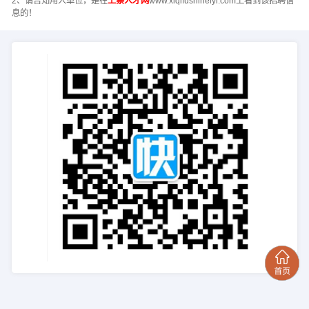
2、请告知用人单位，是在
上蔡人才网
www.xiqifushineiyi.com上看到该招聘信
息的！