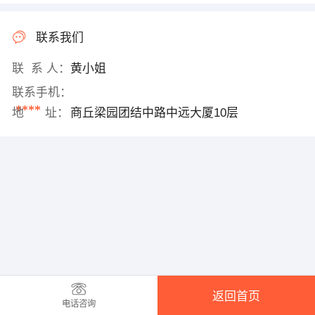
联系我们
联 系 人：
黄小姐
联系手机：
****
地 址：
商丘梁园团结中路中远大厦10层
返回首页
电话咨询