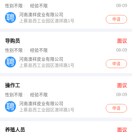
刘映含 发布 [操作工 ] 招聘信息
08-09
性别不限
经验不限
李小姐 发布 [养殖人员 ] 招聘信息
李女士 发布 [销售代表 ] 招聘信息
河南澳祥皮业有限公司
【商丘市恒生商贸有限公司 】 强势入驻
申请
上蔡县西工业园区澳祥路1号
导购员
面议
08-09
性别不限
经验不限
河南澳祥皮业有限公司
申请
上蔡县西工业园区澳祥路1号
操作工
面议
08-09
性别不限
经验不限
河南澳祥皮业有限公司
申请
上蔡县西工业园区澳祥路1号
养殖人员
面议