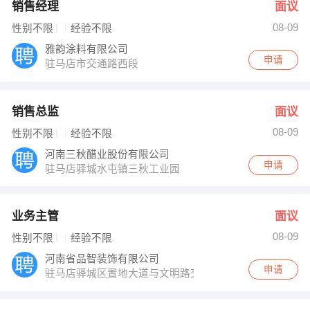
销售经理
面议
08-09
性别不限
经验不限
雅韵涂料有限公司
申请
驻马店市交通路西段
销售总监
面议
08-09
性别不限
经验不限
河南三秋醋业股份有限公司
申请
驻马店驿城水屯镇三秋工业园
业务主管
面议
08-09
性别不限
经验不限
河南省品智装饰有限公司
申请
驻马店驿城区置地大道与文明路交叉口置地华庭B座2单元