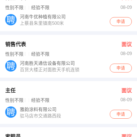
08-09
性别不限
经验不限
河南牛优种植有限公司
申请
上蔡县朱里镇南500米
销售代表
面议
08-09
性别不限
经验不限
河南胜天通信设备有限公司
申请
百货大楼正对面胜天手机连锁
主任
面议
08-09
性别不限
经验不限
雅韵涂料有限公司
申请
驻马店市交通路西段
索赔员
面议