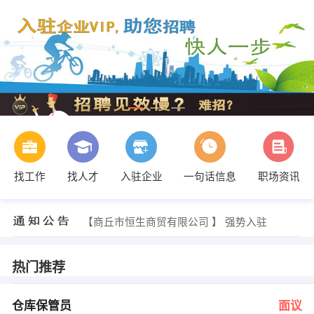
找工作
找人才
入驻企业
一句话信息
职场资讯
李女士 发布 [销售代表 ] 招聘信息
【商丘市恒生商贸有限公司 】 强势入驻
【商丘市青少年教育发展中心 】 强势入驻
【商丘市火凤凰公交广告营销有限公司 】 强势入驻
【河南诺尔斯服饰有限公司 】 强势入驻
热门推荐
【商丘市鑫铮商贸有限公司 】 强势入驻
刘映含 发布 [仓库保管员 ] 招聘信息
刘映含 发布 [导购员 ] 招聘信息
仓库保管员
面议