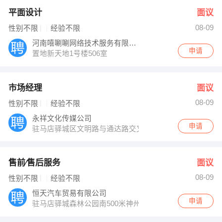
平面设计
面议
08-09
性别不限
经验不限
河南嘻唰唰网络技术服务有限公司
申请
置地新天地1号楼506室
市场经理
面议
08-09
性别不限
经验不限
永祥文化传媒公司
申请
驻马店驿城区文明路与通达路交叉口
售前∕售后服务
面议
08-09
性别不限
经验不限
恒天汽车贸易有限公司
申请
驻马店驿城森林公园南500米神州汽车城内