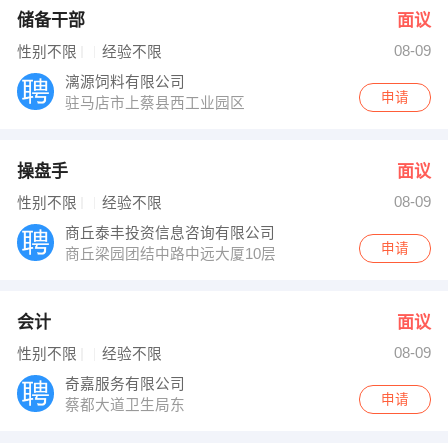
储备干部
面议
08-09
性别不限
经验不限
漓源饲料有限公司
申请
驻马店市上蔡县西工业园区
操盘手
面议
08-09
性别不限
经验不限
商丘泰丰投资信息咨询有限公司
申请
商丘梁园团结中路中远大厦10层
会计
面议
08-09
性别不限
经验不限
奇嘉服务有限公司
申请
蔡都大道卫生局东