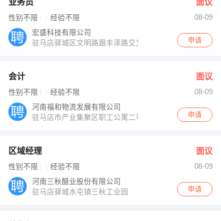
业务员
面议
08-09
性别不限
经验不限
宏盛科技有限公司
申请
驻马店驿城区文明路跟丰泽路交叉口博雅写字楼
会计
面议
08-09
性别不限
经验不限
河南福和物流发展有限公司
申请
驻马店市产业集聚区职工公寓二号楼三楼汝河大道和永顺
区域经理
面议
08-09
性别不限
经验不限
河南三秋醋业股份有限公司
申请
驻马店驿城水屯镇三秋工业园