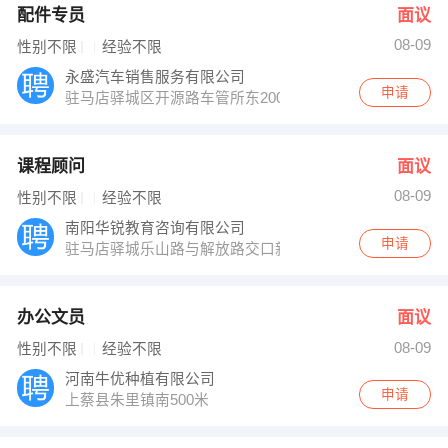
配件专员
面议
08-09
性别不限
经验不限
永盛汽车销售服务有限公司
申请
驻马店驿城区开源路车管所东200米路北
课程顾问
面议
08-09
性别不限
经验不限
南阳华锐教育咨询有限公司
申请
驻马店驿城乐山路与解放路交口新百汇十楼
办公文员
面议
08-09
性别不限
经验不限
河南牛优种植有限公司
申请
上蔡县朱里镇南500米