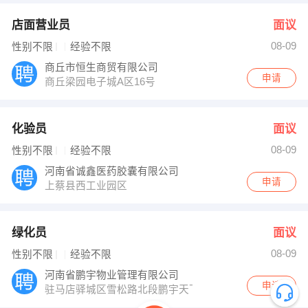
店面营业员
面议
08-09
性别不限
经验不限
商丘市恒生商贸有限公司
申请
商丘梁园电子城A区16号
化验员
面议
08-09
性别不限
经验不限
河南省诚鑫医药胶囊有限公司
申请
上蔡县西工业园区
绿化员
面议
08-09
性别不限
经验不限
河南省鹏宇物业管理有限公司
申请
驻马店驿城区雪松路北段鹏宇天下城11楼1层