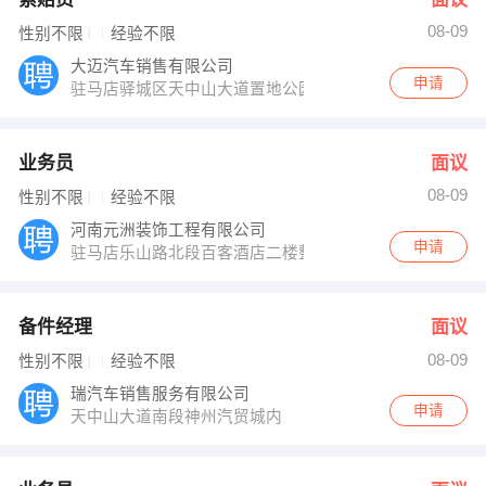
08-09
性别不限
经验不限
大迈汽车销售有限公司
申请
驻马店驿城区天中山大道置地公园南段神州汽贸城内
业务员
面议
08-09
性别不限
经验不限
河南元洲装饰工程有限公司
申请
驻马店乐山路北段百客酒店二楼整层
备件经理
面议
08-09
性别不限
经验不限
瑞汽车销售服务有限公司
申请
天中山大道南段神州汽贸城内